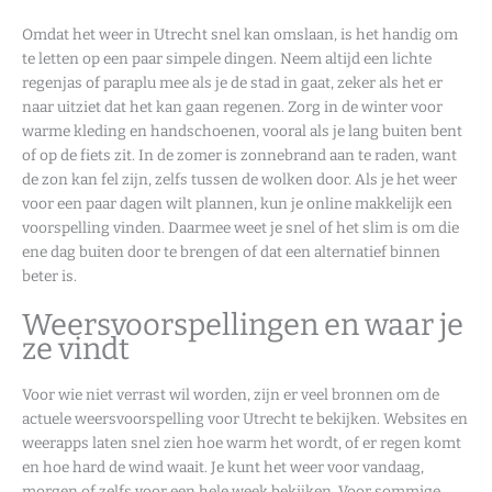
Omdat het weer in Utrecht snel kan omslaan, is het handig om
te letten op een paar simpele dingen. Neem altijd een lichte
regenjas of paraplu mee als je de stad in gaat, zeker als het er
naar uitziet dat het kan gaan regenen. Zorg in de winter voor
warme kleding en handschoenen, vooral als je lang buiten bent
of op de fiets zit. In de zomer is zonnebrand aan te raden, want
de zon kan fel zijn, zelfs tussen de wolken door. Als je het weer
voor een paar dagen wilt plannen, kun je online makkelijk een
voorspelling vinden. Daarmee weet je snel of het slim is om die
ene dag buiten door te brengen of dat een alternatief binnen
beter is.
Weersvoorspellingen en waar je
ze vindt
Voor wie niet verrast wil worden, zijn er veel bronnen om de
actuele weersvoorspelling voor Utrecht te bekijken. Websites en
weerapps laten snel zien hoe warm het wordt, of er regen komt
en hoe hard de wind waait. Je kunt het weer voor vandaag,
morgen of zelfs voor een hele week bekijken. Voor sommige