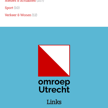
Nieuws & Actualiteit
(107)
Sport
(10)
Verkeer & Wonen
(12)
Links