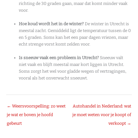
richting de 30 graden gaan, maar dat komt minder vaak
voor.
Hoe koud wordt het in de winter?
De winter in Utrecht is
meestal zacht. Gemiddeld ligt de temperatuur tussen de 0
en 5 graden. Soms kan het een paar dagen vriezen, maar
echt strenge vorst komt zelden voor.
Is sneeuw vaak een probleem in Utrecht?
Sneeuw valt
niet vaak en blijft meestal maar kort liggen in Utrecht.
Soms zorgt het wel voor gladde wegen of vertragingen,
vooral als het onverwacht sneeuwt.
←
Weersvoorspelling: zo weet
Autohandel in Nederland: wat
je wat er boven je hoofd
je moet weten voor je koopt of
gebeurt
verkoopt
→