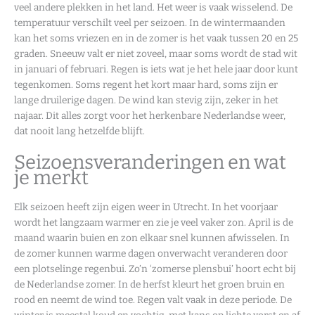
veel andere plekken in het land. Het weer is vaak wisselend. De
temperatuur verschilt veel per seizoen. In de wintermaanden
kan het soms vriezen en in de zomer is het vaak tussen 20 en 25
graden. Sneeuw valt er niet zoveel, maar soms wordt de stad wit
in januari of februari. Regen is iets wat je het hele jaar door kunt
tegenkomen. Soms regent het kort maar hard, soms zijn er
lange druilerige dagen. De wind kan stevig zijn, zeker in het
najaar. Dit alles zorgt voor het herkenbare Nederlandse weer,
dat nooit lang hetzelfde blijft.
Seizoensveranderingen en wat
je merkt
Elk seizoen heeft zijn eigen weer in Utrecht. In het voorjaar
wordt het langzaam warmer en zie je veel vaker zon. April is de
maand waarin buien en zon elkaar snel kunnen afwisselen. In
de zomer kunnen warme dagen onverwacht veranderen door
een plotselinge regenbui. Zo’n ‘zomerse plensbui’ hoort echt bij
de Nederlandse zomer. In de herfst kleurt het groen bruin en
rood en neemt de wind toe. Regen valt vaak in deze periode. De