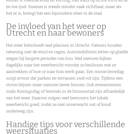
winter is meestal koud en vochtig, met kans op lichte vorst en af
en toe ijzel. Sneeuw is steeds minder vaak zichtbaar, maar als
het er is, brengt het een bijzondere sfeer in de stad.
De invloed van het weer op
Utrecht en haar bewoners
Het weer beïnvloedt veel plannen in Utrecht. Fietsers houden
rekening met de wind en regen. Automobilisten letten op gladde
wegen bij langere periodes van kou. Veel mensen kijken
dagelijks naar het weerbericht voordat ze beslissen wat ze
aantrekken of hoe ze naar hun werk gaan. Een mooie lentedag
zorgt ervoor dat parken en terrassen snel vol zijn. Tijdens een
storm blijven meer mensen liever binnen. Ook evenementen
zoals Koningsdag of festivals in de binnenstad zijn afhankelijk
van het weer. Daarom volgen veel bewoners het lokale
weerbericht goed, zodat ze niet onverwacht nat of koud
onderweg zijn.
Handige tips voor verschillende
weersituaties