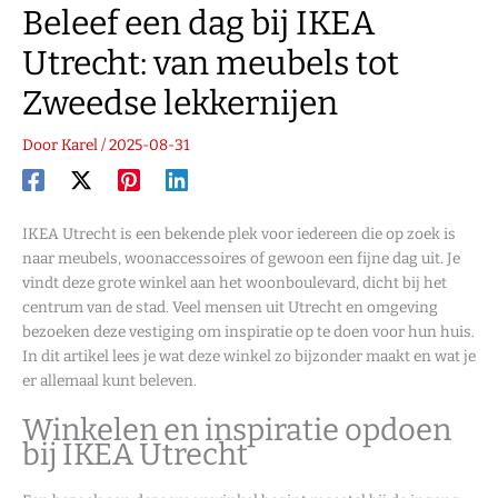
Beleef een dag bij IKEA
Utrecht: van meubels tot
Zweedse lekkernijen
Door
Karel
/
2025-08-31
IKEA Utrecht is een bekende plek voor iedereen die op zoek is
naar meubels, woonaccessoires of gewoon een fijne dag uit. Je
vindt deze grote winkel aan het woonboulevard, dicht bij het
centrum van de stad. Veel mensen uit Utrecht en omgeving
bezoeken deze vestiging om inspiratie op te doen voor hun huis.
In dit artikel lees je wat deze winkel zo bijzonder maakt en wat je
er allemaal kunt beleven.
Winkelen en inspiratie opdoen
bij IKEA Utrecht