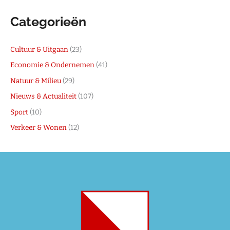
Categorieën
Cultuur & Uitgaan
(23)
Economie & Ondernemen
(41)
Natuur & Milieu
(29)
Nieuws & Actualiteit
(107)
Sport
(10)
Verkeer & Wonen
(12)