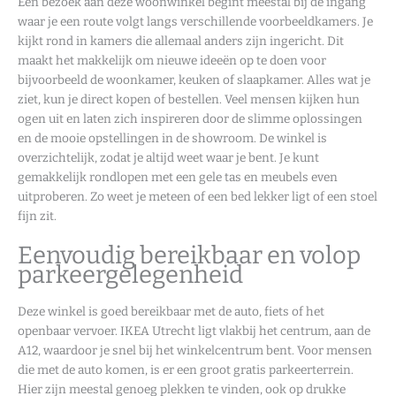
Een bezoek aan deze woonwinkel begint meestal bij de ingang
waar je een route volgt langs verschillende voorbeeldkamers. Je
kijkt rond in kamers die allemaal anders zijn ingericht. Dit
maakt het makkelijk om nieuwe ideeën op te doen voor
bijvoorbeeld de woonkamer, keuken of slaapkamer. Alles wat je
ziet, kun je direct kopen of bestellen. Veel mensen kijken hun
ogen uit en laten zich inspireren door de slimme oplossingen
en de mooie opstellingen in de showroom. De winkel is
overzichtelijk, zodat je altijd weet waar je bent. Je kunt
gemakkelijk rondlopen met een gele tas en meubels even
uitproberen. Zo weet je meteen of een bed lekker ligt of een stoel
fijn zit.
Eenvoudig bereikbaar en volop
parkeergelegenheid
Deze winkel is goed bereikbaar met de auto, fiets of het
openbaar vervoer. IKEA Utrecht ligt vlakbij het centrum, aan de
A12, waardoor je snel bij het winkelcentrum bent. Voor mensen
die met de auto komen, is er een groot gratis parkeerterrein.
Hier zijn meestal genoeg plekken te vinden, ook op drukke