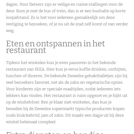
dagen. Voor fietsers zijn er veilige en ruime stallingen voor de
deur. Kom je met de bus of trein, dan is er een bushalte op korte
loopafstand. Zo is het voor iedereen gemakkelijk om deze
vestiging te bezoeken, of je nu uit de stad zelf komt of van verder
weg.
Eten en ontspannen in het
restaurant
Tijdens het winkelen kun je even pauzeren in het bekende
restaurant van IKEA. Hier kun je verse koffie drinken, ontbijten,
lunchen of dineren. De bekende Zweedse gehaktballetjes zijn bij
veel bezoekers favoriet, net als de zalm en vegetarische opties.
Voor kinderen zijn er speciale maaltijden, zodat iedereen iets
lekkers kan vinden. Het restaurant is ruim opgezet en je kijkt uit
op de winkelvloer. Ben je klaar met winkelen, dan kun je
beneden bij de Zweedse supermarkt typische producten kopen
zoals knäckebröd, jam of zalm. Dit maakt een dagje uit bij deze
winkel helemaal compleet.