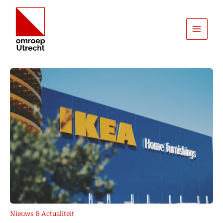
Ga
naar
de
inhoud
Nieuws & Actualiteit