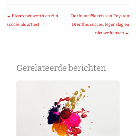
←
Bizzey net worth en zijn
De financiële reis van Royston
succes als artiest
Drenthe: succes, tegenslag en
nieuwe kansen
→
Gerelateerde berichten