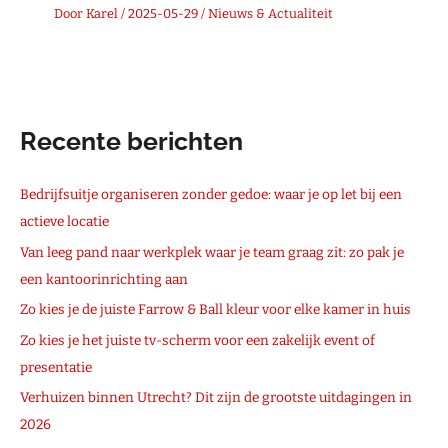
Door
Karel
/
2025-05-29
/
Nieuws & Actualiteit
Recente berichten
Bedrijfsuitje organiseren zonder gedoe: waar je op let bij een
actieve locatie
Van leeg pand naar werkplek waar je team graag zit: zo pak je
een kantoorinrichting aan
Zo kies je de juiste Farrow & Ball kleur voor elke kamer in huis
Zo kies je het juiste tv-scherm voor een zakelijk event of
presentatie
Verhuizen binnen Utrecht? Dit zijn de grootste uitdagingen in
2026