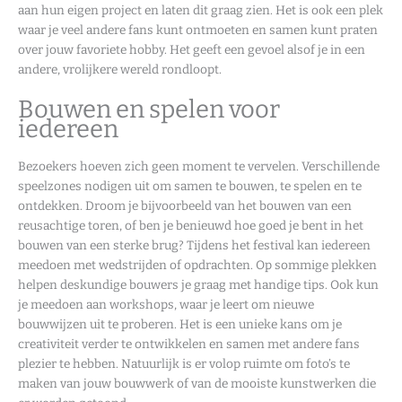
aan hun eigen project en laten dit graag zien. Het is ook een plek
waar je veel andere fans kunt ontmoeten en samen kunt praten
over jouw favoriete hobby. Het geeft een gevoel alsof je in een
andere, vrolijkere wereld rondloopt.
Bouwen en spelen voor
iedereen
Bezoekers hoeven zich geen moment te vervelen. Verschillende
speelzones nodigen uit om samen te bouwen, te spelen en te
ontdekken. Droom je bijvoorbeeld van het bouwen van een
reusachtige toren, of ben je benieuwd hoe goed je bent in het
bouwen van een sterke brug? Tijdens het festival kan iedereen
meedoen met wedstrijden of opdrachten. Op sommige plekken
helpen deskundige bouwers je graag met handige tips. Ook kun
je meedoen aan workshops, waar je leert om nieuwe
bouwwijzen uit te proberen. Het is een unieke kans om je
creativiteit verder te ontwikkelen en samen met andere fans
plezier te hebben. Natuurlijk is er volop ruimte om foto’s te
maken van jouw bouwwerk of van de mooiste kunstwerken die