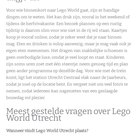
Voor wie binnenkort naar Lego World gaat, zijn er handige
dingen om te weten. Het kan druk zijn, vooral in het weekend of
tijdens de herfstvakantie. Een bezoek plannen op een rustig
tijdstip is daarom slim voor wie niet in de rij wil staan. Kaartjes
koop je vooraf online, zodat je zeker weet dat je naar binnen
mag. Eten en drinken is volop aanwezig, maar je mag vaak ook je
eigen eten meenemen. Het dragen van makkelijke schoenen is
geen overbodigde luxe, omdat je veel loopt en staat. Kinderen
zijn soms uren zoet met één steentje; neem genoeg tijd en plan
geen ander programma op dezelfde dag. Voor wie met de trein
komt, ligt het station Utrecht Centraal vlak naast de Jaarbeurs,
zodat je snel op de locatie bent. En vergeet niet om veel foto’s te
nemen, zodat iedereen kan nagenieten van een geslaagde
bouwdag vol plezier.
Meest gestelde vragen over Lego
World Utrecht
Wanneer vindt Lego World Utrecht plaats?