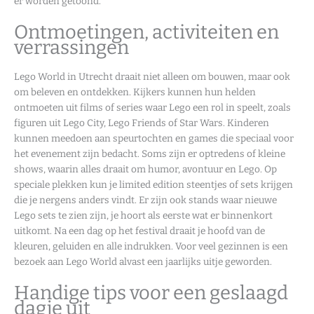
er worden getoond.
Ontmoetingen, activiteiten en
verrassingen
Lego World in Utrecht draait niet alleen om bouwen, maar ook
om beleven en ontdekken. Kijkers kunnen hun helden
ontmoeten uit films of series waar Lego een rol in speelt, zoals
figuren uit Lego City, Lego Friends of Star Wars. Kinderen
kunnen meedoen aan speurtochten en games die speciaal voor
het evenement zijn bedacht. Soms zijn er optredens of kleine
shows, waarin alles draait om humor, avontuur en Lego. Op
speciale plekken kun je limited edition steentjes of sets krijgen
die je nergens anders vindt. Er zijn ook stands waar nieuwe
Lego sets te zien zijn, je hoort als eerste wat er binnenkort
uitkomt. Na een dag op het festival draait je hoofd van de
kleuren, geluiden en alle indrukken. Voor veel gezinnen is een
bezoek aan Lego World alvast een jaarlijks uitje geworden.
Handige tips voor een geslaagd
dagje uit