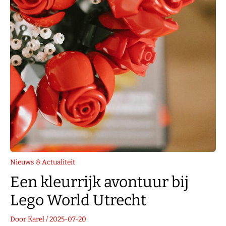
Nieuws & Actualiteit
Een kleurrijk avontuur bij
Lego World Utrecht
Door
Karel
/
2025-07-20