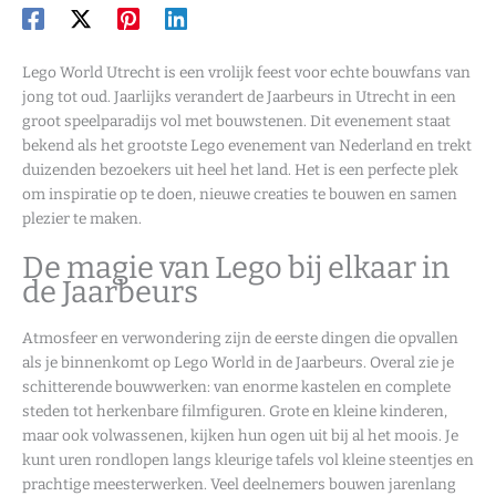
Lego World Utrecht is een vrolijk feest voor echte bouwfans van
jong tot oud. Jaarlijks verandert de Jaarbeurs in Utrecht in een
groot speelparadijs vol met bouwstenen. Dit evenement staat
bekend als het grootste Lego evenement van Nederland en trekt
duizenden bezoekers uit heel het land. Het is een perfecte plek
om inspiratie op te doen, nieuwe creaties te bouwen en samen
plezier te maken.
De magie van Lego bij elkaar in
de Jaarbeurs
Atmosfeer en verwondering zijn de eerste dingen die opvallen
als je binnenkomt op Lego World in de Jaarbeurs. Overal zie je
schitterende bouwwerken: van enorme kastelen en complete
steden tot herkenbare filmfiguren. Grote en kleine kinderen,
maar ook volwassenen, kijken hun ogen uit bij al het moois. Je
kunt uren rondlopen langs kleurige tafels vol kleine steentjes en
prachtige meesterwerken. Veel deelnemers bouwen jarenlang